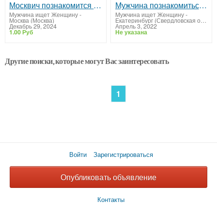
Москвич познакомится для постоянных отношений, ищу семью
Мужчина познакомиться с женщиной девушкой
Мужчина ищет Женщину
-
Мужчина ищет Женщину
-
Москва (Москва)
Екатеринбург (Свердловская область)
Декабрь 29, 2024
Апрель 3, 2022
1.00 Руб
Не указана
Другие поиски, которые могут Вас заинтересовать
1
Войти
Зарегистрироваться
Опубликовать объявление
Контакты