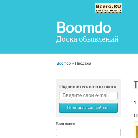
Boomdo
Доска объявлений
Boomdo
»
Продажа
Подпишитесь на этот поиск
1
Подписаться сейчас!
П
Ваш поиск