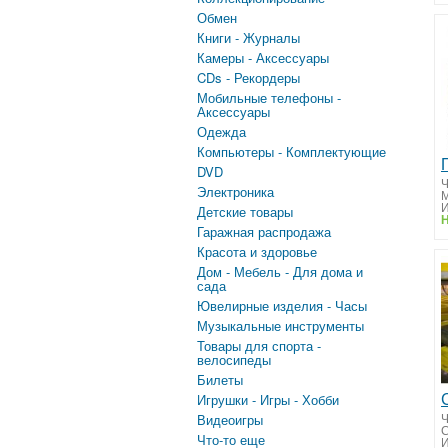
Обмен
Книги - Журналы
Камеры - Аксессуары
CDs - Рекордеры
Мобильные телефоны -
Аксессуары
Одежда
Компьютеры - Комплектующие
DVD
Ч
Электроника
М
И
Детские товары
Н
Гаражная распродажа
Красота и здоровье
Дом - Мебель - Для дома и
сада
Ювелирные изделия - Часы
Музыкальные инструменты
Товары для спорта -
велосипеды
Билеты
Игрушки - Игры - Хобби
Ч
Видеоигры
Что-то еще
И