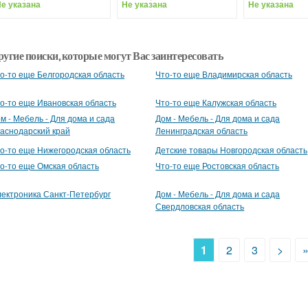
е указана
Не указана
Не указана
ругие поиски, которые могут Вас заинтересовать
о-то еще Белгородская область
Что-то еще Владимирская область
о-то еще Ивановская область
Что-то еще Калужская область
м - Мебель - Для дома и сада
Дом - Мебель - Для дома и сада
аснодарский край
Ленинградская область
о-то еще Нижегородская область
Детские товары Новгородская область
о-то еще Омская область
Что-то еще Ростовская область
ектроника Санкт-Петербург
Дом - Мебель - Для дома и сада
Свердловская область
1
2
3
>