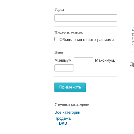
Город
Показать только
Объявления с фотографиями
А
1
Цена
Минимум.
Максимум.
Д
Применить
Уточните категорию
Все категории
Продажа
DVD