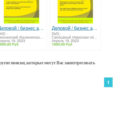
Деловой / бизнес английский - Курсы, преподаватель, репетитор из США
Деловой / бизнес английский - Курсы, преподаватель, репетитор из США
DVD
-
DVD
-
Пионерский (Калининградская область)
Свободный (Амурская область)
прель 19, 2023
Апрель 19, 2023
000.00 Руб
1000.00 Руб
ругие поиски, которые могут Вас заинтересовать
1