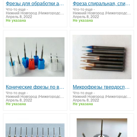
Фрезы для обработки алюминия
Фреза спиральная, спиральная сферическая (дерево, пластики)
Что-то еще
-
Что-то еще
-
Нижний Новгород (Нижегородская область)
Нижний Новгород (Нижегородская область)
Апрель 8, 2022
Апрель 8, 2022
Не указана
Не указана
Конические фрезы по воску
Микрофрезы твердосплавные
Что-то еще
-
Что-то еще
-
Нижний Новгород (Нижегородская область)
Нижний Новгород (Нижегородская область)
Апрель 8, 2022
Апрель 8, 2022
Не указана
Не указана