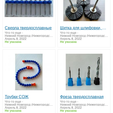
Сверла твердосплавные
Щетка для шлифовки, полировальная насадка, полировальная щетка
Что-то еще
-
Что-то еще
-
Нижний Новгород (Нижегородская область)
Нижний Новгород (Нижегородская область)
Апрель 8, 2022
Апрель 8, 2022
Не указана
Не указана
Трубки СОЖ
Фреза твердосплавная
Что-то еще
-
Что-то еще
-
Нижний Новгород (Нижегородская область)
Нижний Новгород (Нижегородская область)
Апрель 8, 2022
Апрель 8, 2022
Не указана
Не указана