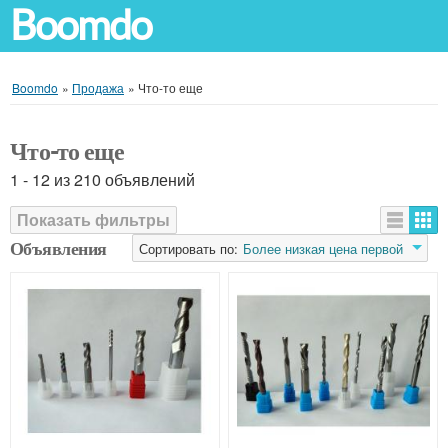
Boomdo
Boomdo
»
Продажа
»
Что-то еще
Что-то еще
1 - 12 из 210 объявлений
Показать фильтры
Объявления
Сортировать по:
Более низкая цена первой