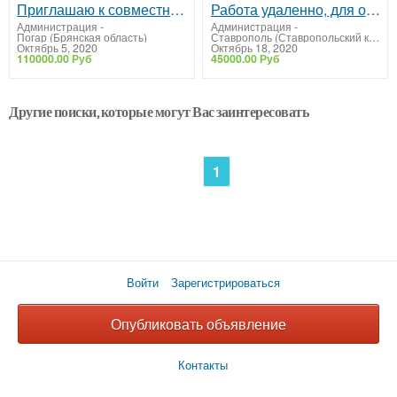
Приглашаю к совместной работе абсолютно всех
Работа удаленно, для ответственных людей.
Администрация
-
Администрация
-
Погар (Брянская область)
Ставрополь (Ставропольский край)
Октябрь 5, 2020
Октябрь 18, 2020
110000.00 Руб
45000.00 Руб
Другие поиски, которые могут Вас заинтересовать
1
Войти
Зарегистрироваться
Опубликовать объявление
Контакты